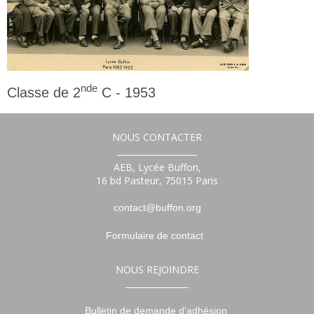
nde
Classe de 2
C - 1953
2nde
NOUS CONTACTER
___________________
AEB, Lycée Buffon,
16 bd Pasteur, 75015 Paris
contact@buffon.org
Formulaire de contact
NOUS REJOINDRE
_______________
Bulletin de demande d'adhésion