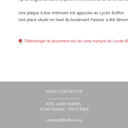
Une plaque à leur mémoire est apposée au Lycée Buffon.
Une place située en haut du boulevard Pasteur a été dén
Télécharger le document sur les cinq martyrs du Lucée 
NOUS CONTACTER
___________________
AEB, Lycée Buffon,
16 bd Pasteur, 75015 Paris
contact@buffon.org