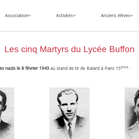
Association
Activités
Anciens élèves
Les cinq Martyrs du Lycée Buffon
ème
les nazis le 8 février 1943
au stand de tir de Balard à Paris 15
: