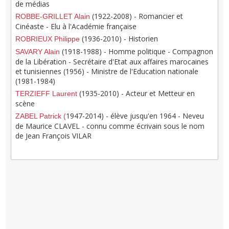
de médias
(1922-2008) - Romancier et
ROBBE-GRILLET Alain
Cinéaste - Elu à l'Académie française
(1936-2010) - Historien
ROBRIEUX Philippe
(1918-1988) - Homme politique - Compagnon
SAVARY Alain
de la Libération - Secrétaire d'Etat aux affaires marocaines
et tunisiennes (1956) - Ministre de l'Education nationale
(1981-1984)
(1935-2010) - Acteur et Metteur en
TERZIEFF Laurent
scène
1947-2014) - élève jusqu'en 1964 - Neveu
ZABEL Patrick
(
de Maurice CLAVEL - connu comme écrivain sous le nom
de Jean François VILAR