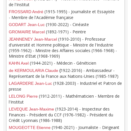
de l'Institut
(1915-1995) - Journaliste et Essayiste
FROSSARD André
- Membre de l'Académie française
(1930-2022) - Cinéaste
GODART Jean-Luc
(1892-1971) - Peintre
GROMAIRE Marcel
(1910-2010) - Professeur
JEANNENEY Jean-Marcel
d'université et Homme politique - Ministre de l'Industrie
(1959-1962) - Ministre des Affaires sociales (1966-1968) -
Ministre d'Etat (1968-1969)
(1944-2021)
- Médecin - Généticien
KAHN Axel
(
1922-2016) - Ambassadeur -
de KERMOULARIA Claude
Représentant de la France aux Nations-Unies (1985-1987)
(1928-2003) - Industriel et Patron de
LAGARDERE Jean-Luc
presse
(1912-2011) - Mathématicien - Membre de
LELONG Pierre
l'Institut
(1923-2014) - Inspecteur des
LEVEQUE Jean-Maxime
Finances - Président du CCF (1976-1982) - Président du
Crédit Lyonnais (1986-1988)
(1940-2021) - Journaliste - Dirigeant
MOUGEOTTE Etienne