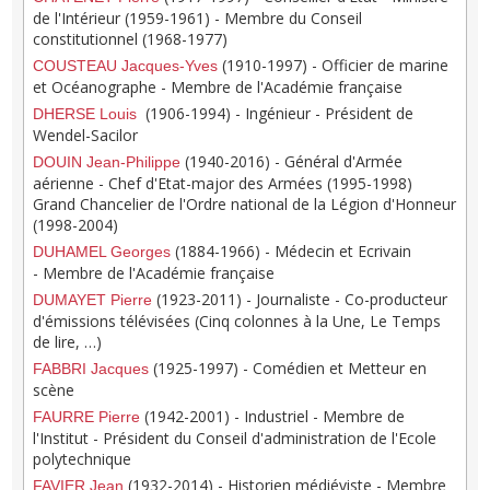
de l'Intérieur (1959-1961) - Membre du Conseil
constitutionnel (1968-1977)
(1910-1997) - Officier de marine
COUSTEAU Jacques-Yves
et Océanographe - Membre de l'Académie française
(1906-1994) - Ingénieur - Président de
DHERSE Louis
Wendel-Sacilor
(1940-2016) - Général d'Armée
DOUIN Jean-Philippe
aérienne - Chef d'Etat-major des Armées (1995-1998)
Grand Chancelier de l'Ordre national de la Légion d'Honneur
(1998-2004)
(1884-1966) - Médecin et Ecrivain
DUHAMEL Georges
- Membre de l'Académie française
(1923-2011) - Journaliste - Co-producteur
DUMAYET Pierre
d'émissions télévisées (Cinq colonnes à la Une, Le Temps
de lire, …)
(1925-1997) - Comédien et Metteur en
FABBRI Jacques
scène
(1942-2001) - Industriel - Membre de
FAURRE Pierre
l'Institut - Président du Conseil d'administration de l'Ecole
polytechnique
(1932-2014) - Historien médiéviste - Membre
FAVIER Jean