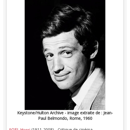
Keystone/Hulton Archive - image extraite de : Jean-
Paul Belmondo, Rome, 1960
(1911-2008) - Critique de cinéma
AGEL Henri