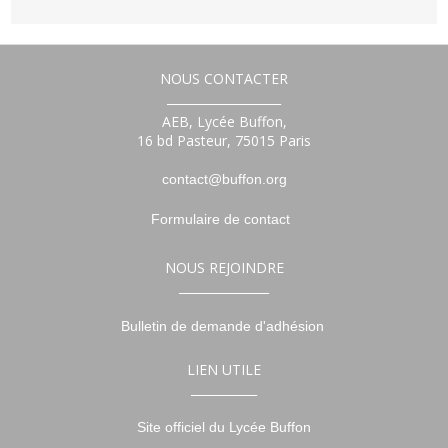
NOUS CONTACTER
___________________
AEB, Lycée Buffon,
16 bd Pasteur, 75015 Paris
contact@buffon.org
Formulaire de contact
NOUS REJOINDRE
_______________
Bulletin de demande d'adhésion
LIEN UTILE
___________
Site officiel du Lycée Buffon