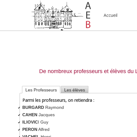
Accueil
De nombreux professeurs et élèves du Lyc
Les Professeurs
Les élèves
Parmi les professeurs, on retiendra :
BURGARD
Raymond
CAHEN
Jacques
ILIOVIC
I Guy
PERON
Alfred
VACHEL
Henri