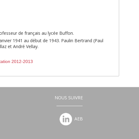
rofesseur de français au lycée Buffon.
janvier 1941 au début de 1943. Paulin Bertrand (Paul
laz et André Vellay.
ation 2012-2013
NOUS SUIVRE
______________
AEB