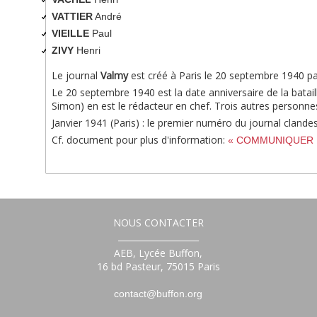
VATTIER
André
VIEILLE
Paul
ZIVY
Henri
Le journal
Valmy
est créé à Paris le 20 septembre 1940 p
Le 20 septembre 1940 est la date anniversaire de la batai
Simon) en est le rédacteur en chef. Trois autres personnes 
Janvier 1941 (Paris) : le premier numéro du journal clan
Cf. document pour plus d'information:
« COMMUNIQUER POU
NOUS CONTACTER
___________________
AEB, Lycée Buffon,
16 bd Pasteur, 75015 Paris
contact@buffon.org