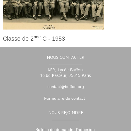
nde
Classe de 2
C - 1953
2nde
NOUS CONTACTER
___________________
AEB, Lycée Buffon,
16 bd Pasteur, 75015 Paris
contact@buffon.org
Formulaire de contact
NOUS REJOINDRE
_______________
Bulletin de demande d'adhésion