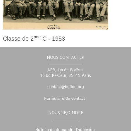
nde
Classe de 2
C - 1953
2nde
NOUS CONTACTER
___________________
AEB, Lycée Buffon,
16 bd Pasteur, 75015 Paris
contact@buffon.org
Formulaire de contact
NOUS REJOINDRE
_______________
Bulletin de demande d'adhésion