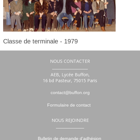
Classe de terminale - 1979
Terminale
NOUS CONTACTER
___________________
AEB, Lycée Buffon,
16 bd Pasteur, 75015 Paris
contact@buffon.org
Formulaire de contact
NOUS REJOINDRE
_______________
Bulletin de demande d'adhésion