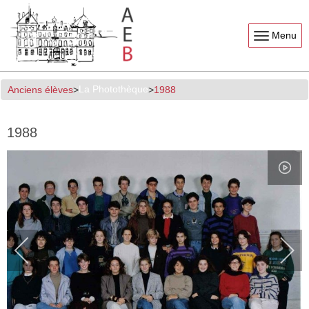
Menu
La Photothèque
Anciens élèves
1988
1988