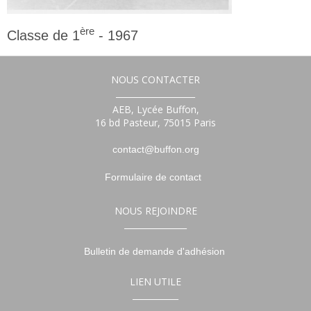
ère
Classe de 1
- 1967
1ère
NOUS CONTACTER
___________________
AEB, Lycée Buffon,
16 bd Pasteur, 75015 Paris
contact@buffon.org
Formulaire de contact
NOUS REJOINDRE
_______________
Bulletin de demande d'adhésion
LIEN UTILE
___________