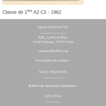
ère
Classe de 1
A2 C2 - 1962
1ère
NOUS CONTACTER
___________________
AEB, Lycée Buffon,
16 bd Pasteur, 75015 Paris
contact@buffon.org
Formulaire de contact
NOUS REJOINDRE
_______________
Bulletin de demande d'adhésion
LIEN UTILE
___________