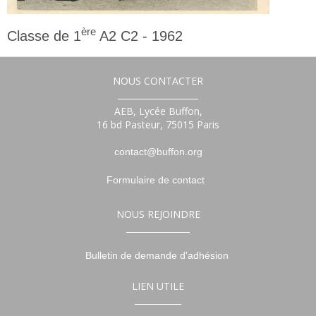
ère
Classe de 1
A2 C2 - 1962
1ère
NOUS CONTACTER
___________________
AEB, Lycée Buffon,
16 bd Pasteur, 75015 Paris
contact@buffon.org
Formulaire de contact
NOUS REJOINDRE
_______________
Bulletin de demande d'adhésion
LIEN UTILE
___________