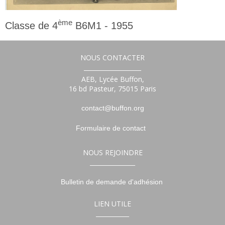
ème
Classe de 4
B6M1 - 1955
4ème
NOUS CONTACTER
___________________
AEB, Lycée Buffon,
16 bd Pasteur, 75015 Paris
contact@buffon.org
Formulaire de contact
NOUS REJOINDRE
_______________
Bulletin de demande d'adhésion
LIEN UTILE
___________