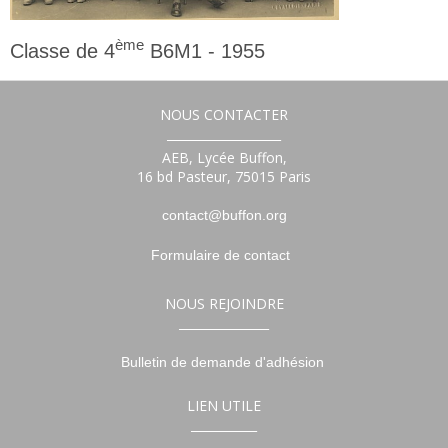
ème
Classe de 4
B6M1 - 1955
4ème
NOUS CONTACTER
___________________
AEB, Lycée Buffon,
16 bd Pasteur, 75015 Paris
contact@buffon.org
Formulaire de contact
NOUS REJOINDRE
_______________
Bulletin de demande d'adhésion
LIEN UTILE
___________