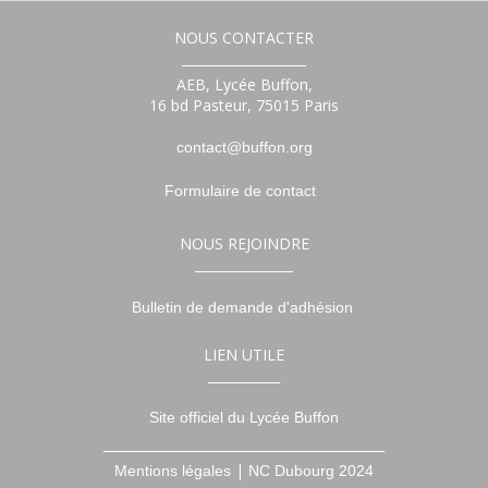
NOUS CONTACTER
___________________
AEB, Lycée Buffon,
16 bd Pasteur, 75015 Paris
contact@buffon.org
Formulaire de contact
NOUS REJOINDRE
_______________
Bulletin de demande d'adhésion
LIEN UTILE
___________
Site officiel du Lycée Buffon
___________________________________________
|
Mentions légales
NC Dubourg 2024