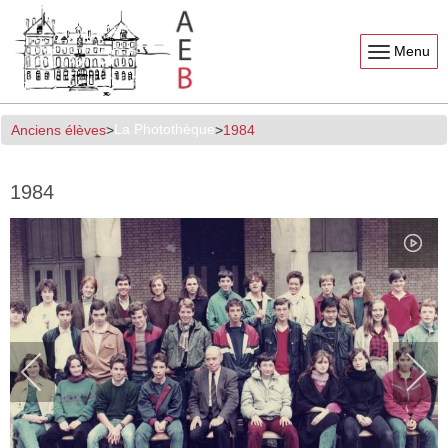
Menu
La Photothèque
Anciens élèves
1984
1984