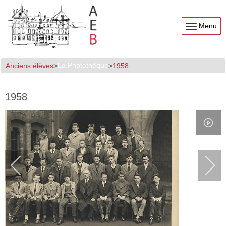
Menu
La Photothèque
Anciens élèves
1958
1958