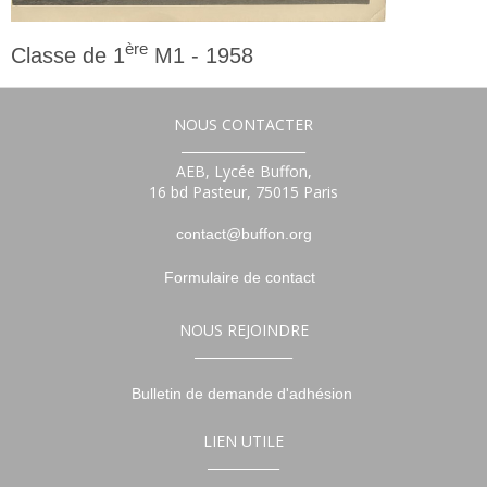
ère
Classe de 1
M1 - 1958
1ère
NOUS CONTACTER
___________________
AEB, Lycée Buffon,
16 bd Pasteur, 75015 Paris
contact@buffon.org
Formulaire de contact
NOUS REJOINDRE
_______________
Bulletin de demande d'adhésion
LIEN UTILE
___________