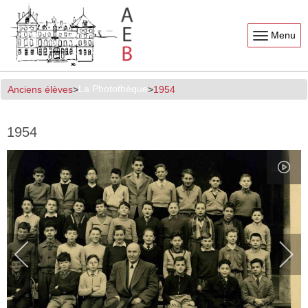
Menu
La Photothèque
Anciens élèves
1954
1954