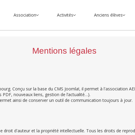
Association
Activités
Anciens élèves
Mentions légales
Dubourg. Conçu sur la base du CMS Joomla!, il permet à l'association
 PDF, nouveaux liens, gestion de l’actualité…).
te permet ainsi de conserver un outil de communication toujours à jour.
 le droit d'auteur et la propriété intellectuelle. Tous les droits de repr