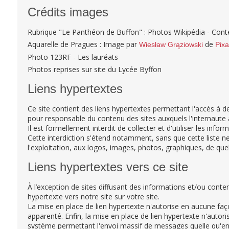
Crédits images
Rubrique "Le Panthéon de Buffon" : Photos Wikipédia - Cont
Aquarelle de Pragues : Image par
de
Wiesław Grąziowski
Pix
Photo 123RF - Les lauréats
Photos reprises sur site du Lycée Byffon
Liens hypertextes
Ce site contient des liens hypertextes permettant l'accès à de
pour responsable du contenu des sites auxquels l'internaute a
Il est formellement interdit de collecter et d'utiliser les info
Cette interdiction s'étend notamment, sans que cette liste ne s
l'exploitation, aux logos, images, photos, graphiques, de quel
Liens hypertextes vers ce site
À l’exception de sites diffusant des informations et/ou conte
hypertexte vers notre site sur votre site.
La mise en place de lien hypertexte n'autorise en aucune faç
apparenté. Enfin, la mise en place de lien hypertexte n'autor
système permettant l'envoi massif de messages quelle qu'en s