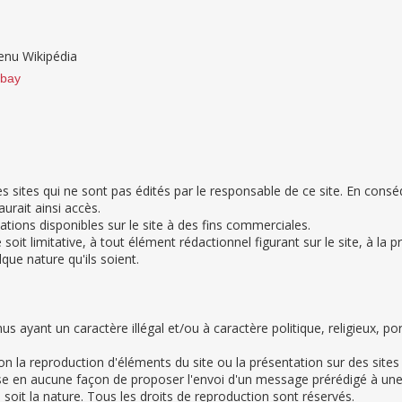
enu Wikipédia
abay
s sites qui ne sont pas édités par le responsable de ce site. En consé
urait ainsi accès.
rmations disponibles sur le site à des fins commerciales.
oit limitative, à tout élément rédactionnel figurant sur le site, à la 
que nature qu'ils soient.
nus ayant un caractère illégal et/ou à caractère politique, religieux,
on la reproduction d'éléments du site ou la présentation sur des sit
ise en aucune façon de proposer l'envoi d'un message prérédigé à une 
oit la nature. Tous les droits de reproduction sont réservés.