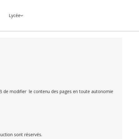
Lycée
 AEB de modifier le contenu des pages en toute autonomie
oduction sont réservés.