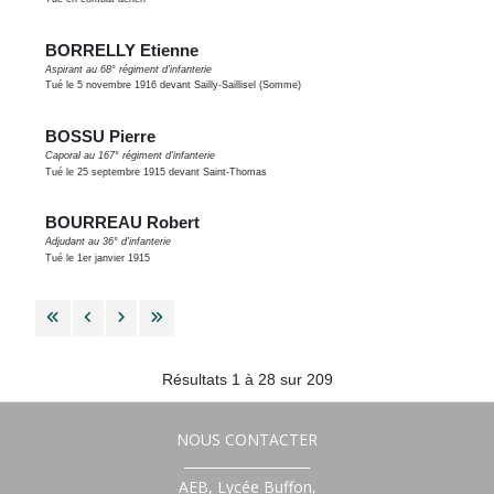
BORRELLY Etienne
Aspirant au 68° régiment d'infanterie
Tué le 5 novembre 1916 devant Sailly-Saillisel (Somme)
BOSSU Pierre
Caporal au 167° régiment d'infanterie
Tué le 25 septembre 1915 devant Saint-Thomas
BOURREAU Robert
Adjudant au 36° d'infanterie
Tué le 1er janvier 1915
Résultats 1 à 28 sur 209
NOUS CONTACTER
___________________
AEB, Lycée Buffon,