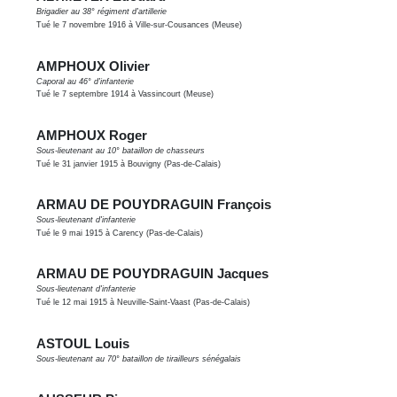
Brigadier au 38° régiment d'artillerie
Tué le 7 novembre 1916 à Ville-sur-Cousances (Meuse)
AMPHOUX Olivier
Caporal au 46° d'infanterie
Tué le 7 septembre 1914 à Vassincourt (Meuse)
AMPHOUX Roger
Sous-lieutenant au 10° bataillon de chasseurs
Tué le 31 janvier 1915 à Bouvigny (Pas-de-Calais)
ARMAU DE POUYDRAGUIN François
Sous-lieutenant d'infanterie
Tué le 9 mai 1915 à Carency (Pas-de-Calais)
ARMAU DE POUYDRAGUIN Jacques
Sous-lieutenant d'infanterie
Tué le 12 mai 1915 à Neuville-Saint-Vaast (Pas-de-Calais)
ASTOUL Louis
Sous-lieutenant au 70° bataillon de tirailleurs sénégalais