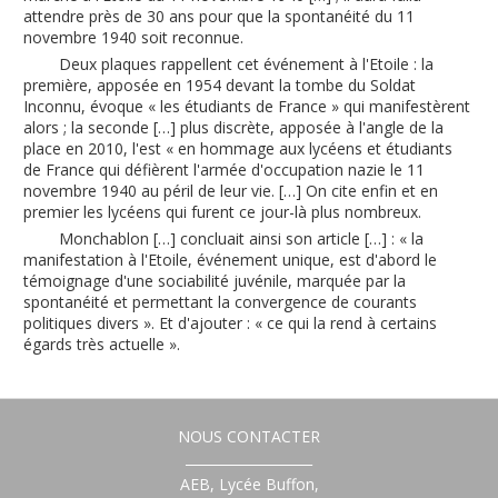
attendre près de 30 ans pour que la spontanéité du 11
novembre 1940 soit reconnue.
Deux plaques rappellent cet événement à l'Etoile : la
première, apposée en 1954 devant la tombe du Soldat
Inconnu, évoque « les étudiants de France » qui manifestèrent
alors ; la seconde […] plus discrète, apposée à l'angle de la
place en 2010, l'est « en hommage aux lycéens et étudiants
de France qui défièrent l'armée d'occupation nazie le 11
novembre 1940 au péril de leur vie. […] On cite enfin et en
premier les lycéens qui furent ce jour-là plus nombreux.
Monchablon […] concluait ainsi son article […] : « la
manifestation à l'Etoile, événement unique, est d'abord le
témoignage d'une sociabilité juvénile, marquée par la
spontanéité et permettant la convergence de courants
politiques divers ». Et d'ajouter : « ce qui la rend à certains
égards très actuelle ».
NOUS CONTACTER
___________________
AEB, Lycée Buffon,