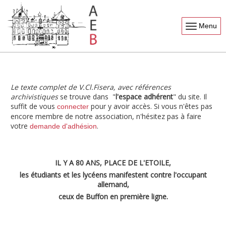
Menu
Le texte complet de V.Cl.Fisera, avec références
archivistiques
se trouve dans "
l'espace adhérent
" du site. Il
suffit de vous
pour y avoir accès. Si vous n'êtes pas
connecter
encore membre de notre association, n'hésitez pas à faire
votre
.
demande d'adhésion
IL Y A 80 ANS, PLACE DE L'ETOILE,
les étudiants et les lycéens manifestent contre l'occupant
allemand,
ceux de Buffon en première ligne.