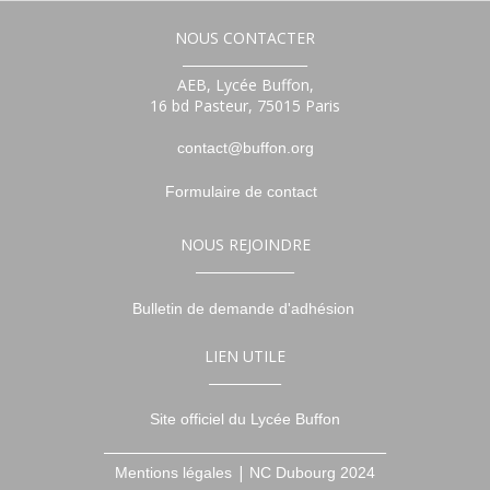
NOUS CONTACTER
___________________
AEB, Lycée Buffon,
16 bd Pasteur, 75015 Paris
contact@buffon.org
Formulaire de contact
NOUS REJOINDRE
_______________
Bulletin de demande d'adhésion
LIEN UTILE
___________
Site officiel du Lycée Buffon
___________________________________________
|
Mentions légales
NC Dubourg 2024